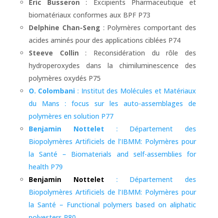
Eric Busseron
: Excipients Pharmaceutique et
biomatériaux conformes aux BPF P73
Delphine Chan-Seng
: Polymères comportant des
acides aminés pour des applications ciblées P74
Steeve Collin
: Reconsidération du rôle des
hydroperoxydes dans la chimiluminescence des
polymères oxydés P75
O. Colombani
: Institut des Molécules et Matériaux
du Mans : focus sur les auto-assemblages de
polymères en solution P77
Benjamin Nottelet
: Département des
Biopolymères Artificiels de l’IBMM: Polymères pour
la Santé – Biomaterials and self-assemblies for
health P79
Benjamin Nottelet
: Département des
Biopolymères Artificiels de l’IBMM: Polymères pour
la Santé – Functional polymers based on aliphatic
polyesters P80