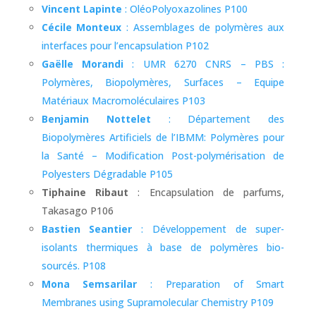
Vincent Lapinte
: OléoPolyoxazolines P100
Cécile Monteux
: Assemblages de polymères aux
interfaces pour l’encapsulation P102
Gaëlle Morandi
: UMR 6270 CNRS – PBS :
Polymères, Biopolymères, Surfaces – Equipe
Matériaux Macromoléculaires P103
Benjamin Nottelet
: Département des
Biopolymères Artificiels de l’IBMM: Polymères pour
la Santé – Modification Post-polymérisation de
Polyesters Dégradable P105
Tiphaine Ribaut
: Encapsulation de parfums,
Takasago P106
Bastien Seantier
: Développement de super-
isolants thermiques à base de polymères bio-
sourcés. P108
Mona Semsarilar
: Preparation of Smart
Membranes using Supramolecular Chemistry P109