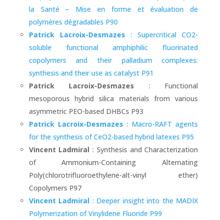
la Santé – Mise en forme et évaluation de
polymères dégradables P90
Patrick Lacroix-Desmazes
: Supercritical CO2-
soluble functional amphiphilic fluorinated
copolymers and their palladium complexes:
synthesis and their use as catalyst P91
Patrick Lacroix-Desmazes
: Functional
mesoporous hybrid silica materials from various
asymmetric PEO-based DHBCs P93
Patrick Lacroix-Desmazes
: Macro-RAFT agents
for the synthesis of CeO2-based hybrid latexes P95
Vincent Ladmiral
: Synthesis and Characterization
of Ammonium-Containing Alternating
Poly(chlorotrifluoroethylene-alt-vinyl ether)
Copolymers P97
Vincent Ladmiral
: Deeper insight into the MADIX
Polymerization of Vinylidene Fluoride P99