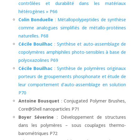
contrôlées et durabilité dans les matériaux
hétérogènes » P66
Colin Bonduelle
: Métallopolypeptides de synthèse
comme analogues simplifiés de métallo-protéines
naturelles. P68
Cécile Bouilhac
: Synthèse et auto-assemblage de
copolymères amphiphiles photo-sensibles à base de
polyoxazolines P69
Cécile Bouilhac
: Synthèse de polymères originaux
porteurs de groupements phosphonate et étude de
leur comportement d’auto-assemblage en solution
P70
Antoine Bousquet
: Conjugated Polymer Brushes,
Core@Shell nanoparticles P71
Boyer Séverine
: Développement de structures
dans les polymères – sous couplages thermo-
barométriques P72