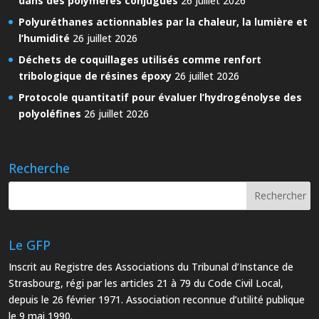
dans des polymères conjugués
26 juillet 2026
Polyuréthanes actionnables par la chaleur, la lumière et
l’humidité
26 juillet 2026
Déchets de coquillages utilisés comme renfort
tribologique de résines époxy
26 juillet 2026
Protocole quantitatif pour évaluer l’hydrogénolyse des
polyoléfines
26 juillet 2026
Recherche
Le GFP
Inscrit au Registre des Associations du Tribunal d’Instance de
Strasbourg, régi par les articles 21 à 79 du Code Civil Local,
depuis le 26 février 1971. Association reconnue d’utilité publique
le 9 mai 1990.