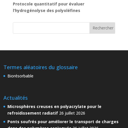
Protocole quantitatif pour évaluer
l’hydrogénolyse des polyoléfines
Termes aléatoires du glossaire
Biorésorbable
Actualités
Microsphères creuses en polyacrylate pour le
refroidissement radiatif
26 juillet 2026
Ponts soufrés pour améliorer le transport de charges