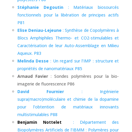
Stéphanie Degoutin
: Matériaux biosourcés
fonctionnels pour la libération de principes actifs
P81
Elise Deniau-Lejeune
: Synthèse de Copolymères à
Blocs Amphiphiles Thermo- et CO2-stimulables et
Caractérisation de leur Auto-Assemblage en Milieu
Aqueux. P83
Melinda Desse
: Un regard sur l’IMP : structure et
propriétés de nanomatériaux P85
Arnaud Favier
: Sondes polymères pour la bio-
imagerie de fluorescence P86
David Fournier
: Ingénierie
supra(macro)moléculaire et chimie de la dopamine
pour l’obtention de matériaux innovants
multistimulables P88
Benjamin Nottelet
: Département des
Biopolymères Artificiels de l’IBMM : Polymères pour