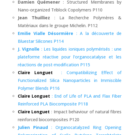
Damien Quémener
: Structured Membranes by
Nano-organized Triblock Copolymers P110
Jean Thuilliez
: La Recherche Polymères &
Matériaux dans le groupe Michelin. P112
Emilie Vialle Désormière
: A la découverte de
Bluestar Silicones P114
J. Vignolle
: Les liquides ioniques polymérisés : une
plateforme réactive pour l’organocatalyse et les
réactions de post-modification P115
Claire Longuet
: Compatibilizing Effect of
Functionalized Silica Nanoparticles in Immiscible
Polymer Blends P116
Claire Longuet
: End of Life of PLA and Flax Fiber
Reinforced PLA Biocomposite P118
Claire Longuet
: Impact behaviour of natural fibres
reinforced biocomposites P120
Julien Pinaud
: Organocatalyzed Ring Opening