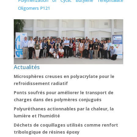
Polymerization of Cyclic Butylene Terephtalate
Oligomers P121
Actualités
Microsphères creuses en polyacrylate pour le
refroidissement radiatif
Ponts soufrés pour améliorer le transport de
charges dans des polymères conjugués
Polyuréthanes actionnables par la chaleur, la
lumière et l’humidité
Déchets de coquillages utilisés comme renfort
tribologique de résines époxy