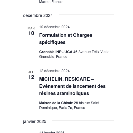
Marne, France
décembre 2024
10 décembre 2024
MAR
10
Formulation et Charges
spécifiques
Grenoble INP - UGA
46 Avenue Félix Viallet,
Grenoble, France
12 décembre 2024
JEU
12
MICHELIN, RESICARE –
Evénement de lancement des
résines araminoliques
Maison de la Chimie
28 bis rue Saint-
Dominique, Paris 7e, France
janvier 2025
14 janvier 2025