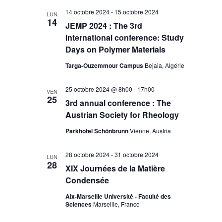
14 octobre 2024
-
15 octobre 2024
LUN
14
JEMP 2024 : The 3rd
international conference: Study
Days on Polymer Materials
Targa-Ouzemmour Campus
Bejaia, Algérie
25 octobre 2024 @ 8h00
-
17h00
VEN
25
3rd annual conference : The
Austrian Society for Rheology
Parkhotel Schönbrunn
Vienne, Austria
28 octobre 2024
-
31 octobre 2024
LUN
28
XIX Journées de la Matière
Condensée
Aix-Marseille Université - Faculté des
Sciences
Marseille, France