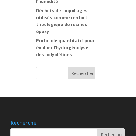
l’humidité
Déchets de coquillages
utilisés comme renfort
tribologique de résines
époxy
Protocole quantitatif pour
évaluer l’hydrogénolyse
des polyoléfines
Recherche