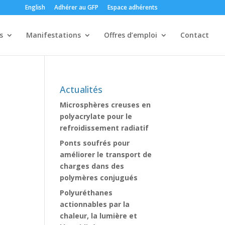
English
Adhérer au GFP
Espace adhérents
s
Manifestations
Offres d’emploi
Contact
Actualités
Microsphères creuses en
polyacrylate pour le
refroidissement radiatif
Ponts soufrés pour
améliorer le transport de
charges dans des
polymères conjugués
Polyuréthanes
actionnables par la
chaleur, la lumière et