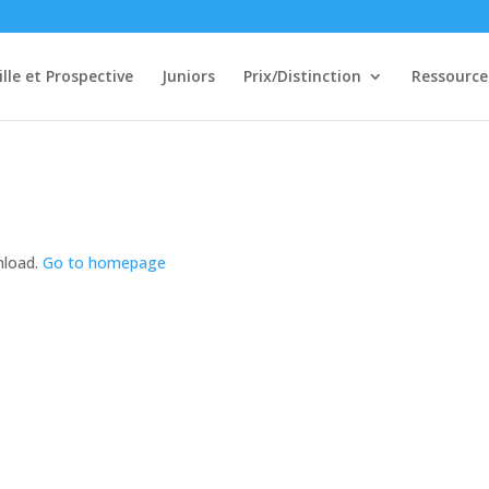
ille et Prospective
Juniors
Prix/Distinction
Ressource
nload.
Go to homepage