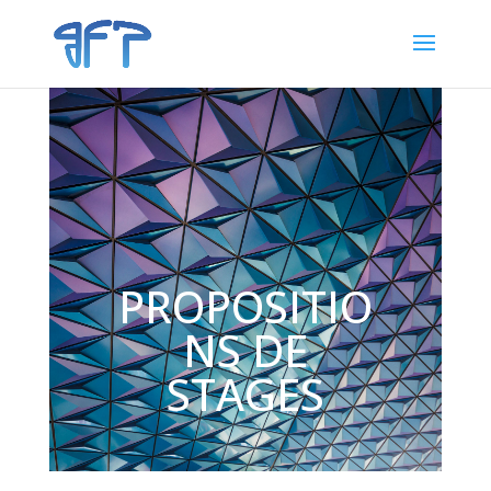
PROPOSITIO
NS DE
STAGES