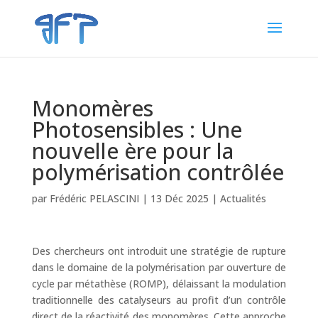
Monomères
Photosensibles : Une
nouvelle ère pour la
polymérisation contrôlée
par
Frédéric PELASCINI
|
13 Déc 2025
|
Actualités
Des chercheurs ont introduit une stratégie de rupture
dans le domaine de la polymérisation par ouverture de
cycle par métathèse (ROMP), délaissant la modulation
traditionnelle des catalyseurs au profit d’un contrôle
direct de la réactivité des monomères. Cette approche