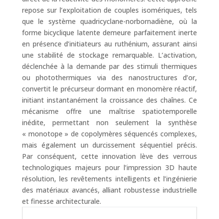
repose sur l’exploitation de couples isomériques, tels
que le système quadricyclane-norbornadiène, où la
forme bicyclique latente demeure parfaitement inerte
en présence d’initiateurs au ruthénium, assurant ainsi
une stabilité de stockage remarquable. L’activation,
déclenchée à la demande par des stimuli thermiques
ou photothermiques via des nanostructures d’or,
convertit le précurseur dormant en monomère réactif,
initiant instantanément la croissance des chaînes. Ce
mécanisme offre une maîtrise spatiotemporelle
inédite, permettant non seulement la synthèse
« monotope » de copolymères séquencés complexes,
mais également un durcissement séquentiel précis.
Par conséquent, cette innovation lève des verrous
technologiques majeurs pour l’impression 3D haute
résolution, les revêtements intelligents et l’ingénierie
des matériaux avancés, alliant robustesse industrielle
et finesse architecturale.