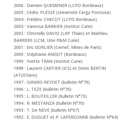
2006 : Damien QUEMENER (LCPO Bordeaux)
2005 : Cédric PLESSE (Université Cergy Pontoise)
2004 : Frédéric CHECOT (LCPO Bordeaux)
2003 : Vanessa BARBIER (Institut Curie)
2002 : Christelle DAVID (LRP Thiais) et Mathieu
BARRERE (LCM, Univ P&M Curie)
2001 : Eric GORLIER (Cemef, Mines de Paris)
2000 : Stéphanie ANGOT (Bordeaux)
1999 : Yvette TRAN (Institut Curie)
1998 : Laurent CARTIER (ICS) et Denis BERTIN
(ATOChem)
1997 : GIRARD-REYDET (bulletin N°79)
1996 : L. TEZE (bulletin N°76)
1995 : L. BOUTEILLER (bulletin N°73)
1994 : R. MESTANZA (bulletin N°70)
1993 : T. De NEVE (bulletin N°67)
1992 : E. DUGUET et P. LAPERSONNE (bulletin N°64)