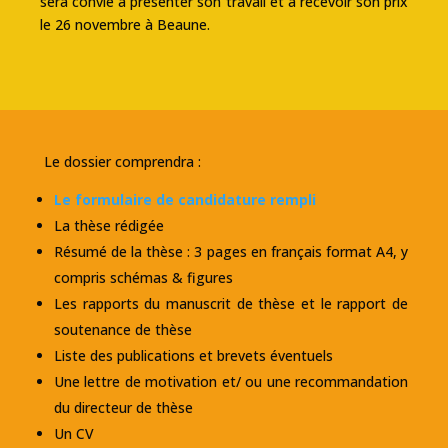
sera convié à présenter son travail et à recevoir son prix
le 26 novembre à Beaune.
Le dossier comprendra :
Le formulaire de candidature rempli
La thèse rédigée
Résumé de la thèse : 3 pages en français format A4, y
compris schémas & figures
Les rapports du manuscrit de thèse et le rapport de
soutenance de thèse
Liste des publications et brevets éventuels
Une lettre de motivation et/ ou une recommandation
du directeur de thèse
Un CV