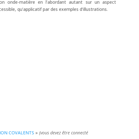
ion onde-matière en l’abordant autant sur un aspect
ssible, qu’applicatif par des exemples d’illustrations.
NON COVALENTS
»
(vous devez être connecté