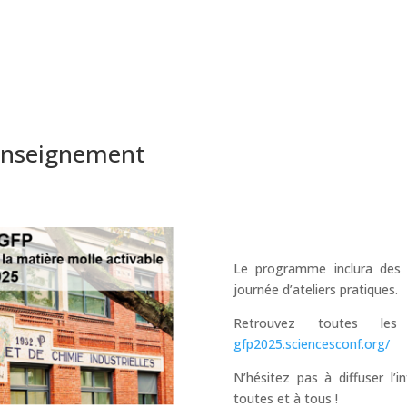
enseignement
Le programme inclura des 
journée d’ateliers pratiques.
Retrouvez toutes l
gfp2025.sciencesconf.org/
N’hésitez pas à diffuser l’i
toutes et à tous !