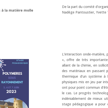
De la part du comité d’organ
 à la matière molle
Nadège Pantoustier, Yvette 
L’interaction onde-matière, 
», offre de très importante
allant de la chimie, en solli
des matériaux en passant pa
thermique d’un système à 
physiques mis en jeu par in
ont pour point commun d’êtr
le cas. Le progrès technolo
indéniablement de mieux uti
stage pédagogique a pour o