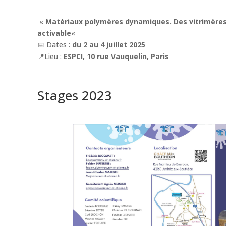
«
Matériaux polymères dynamiques. Des vitrimères
activable
«
📅 Dates :
du 2 au 4 juillet 2025
📍Lieu :
ESPCI, 10 rue Vauquelin, Paris
Stages 2023