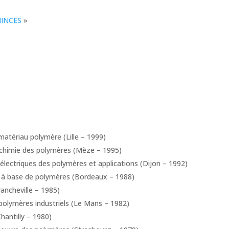
INCES
»
matériau polymère (Lille – 1999)
 chimie des polymères (Mèze – 1995)
électriques des polymères et applications (Dijon – 1992)
 à base de polymères (Bordeaux – 1988)
ancheville – 1985)
olymères industriels (Le Mans – 1982)
hantilly – 1980)