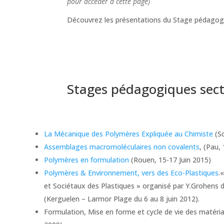
pour accéder à cette page)
Découvrez les présentations du Stage pédagog
Stages pédagogiques sec
La Mécanique des Polymères Expliquée au Chimiste
(So
Assemblages macromoléculaires non covalents
, (Pau,
Polymères en formulation
(Rouen, 15-17 Juin 2015)
Polymères & Environnement, vers des Eco-Plastiques
.
et Sociétaux des Plastiques » organisé par Y.Grohens
(Kerguelen – Larmor Plage du 6 au 8 juin 2012).
Formulation, Mise en forme et cycle de vie des matér