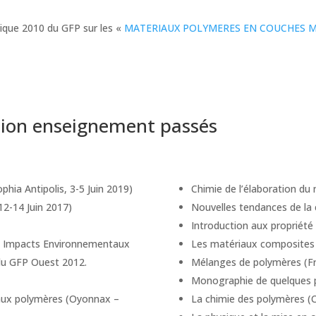
ique 2010 du GFP sur les «
MATERIAUX POLYMERES EN COUCHES M
tion enseignement passés
phia Antipolis, 3-5 Juin 2019)
Chimie de l’élaboration du 
 12-14 Juin 2017)
Nouvelles tendances de la
Introduction aux propriété 
« Impacts Environnementaux
Les matériaux composites
 du GFP Ouest 2012.
Mélanges de polymères (Fr
Monographie de quelques p
iaux polymères (Oyonnax –
La chimie des polymères (C