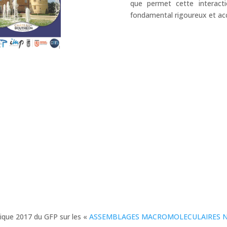
que permet cette interact
fondamental rigoureux et acce
ique 2017 du GFP sur les «
ASSEMBLAGES MACROMOLECULAIRES 