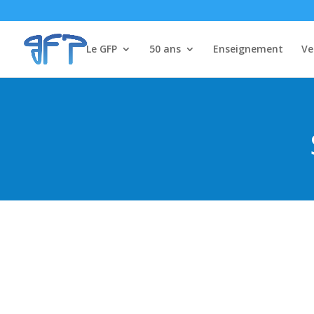
Le GFP
50 ans
Enseignement
Ve