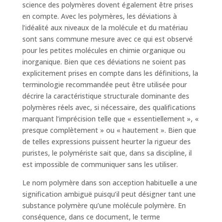
science des polymères dovent également être prises
en compte. Avec les polymères, les déviations à
l’idéalité aux niveaux de la molécule et du matériau
sont sans commune mesure avec ce qui est observé
pour les petites molécules en chimie organique ou
inorganique. Bien que ces déviations ne soient pas
explicitement prises en compte dans les définitions, la
terminologie recommandée peut être utilisée pour
décrire la caractéristique structurale dominante des
polymères réels avec, si nécessaire, des qualifications
marquant l’imprécision telle que « essentiellement », «
presque complètement » ou « hautement ». Bien que
de telles expressions puissent heurter la rigueur des
puristes, le polymériste sait que, dans sa discipline, il
est impossible de communiquer sans les utiliser.
Le nom polymère dans son acception habituelle a une
signification ambiguë puisqu’il peut désigner tant une
substance polymère qu’une molécule polymère. En
conséquence, dans ce document, le terme