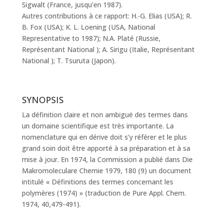
Sigwalt (France, jusqu’en 1987).
Autres contributions à ce rapport: H.-G. Elias (USA); R.
B. Fox (USA); K. L. Loening (USA, National
Representative to 1987); N.A. Platé (Russie,
Représentant National ); A. Sirigu (Italie, Représentant
National ); T. Tsuruta (Japon).
SYNOPSIS
La définition claire et non ambiguë des termes dans
un domaine scientifique est très importante. La
nomenclature qui en dérive doit s’y référer et le plus
grand soin doit être apporté à sa préparation et à sa
mise à jour. En 1974, la Commission a publié dans Die
Makromoleculare Chemie 1979, 180 (9) un document
intitulé « Définitions des termes concernant les
polymères (1974) » (traduction de Pure Appl. Chem.
1974, 40,479-491).