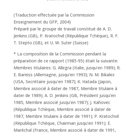
(Traduction effectuée par la Commission
Enseignement du GFP, 2004)
Préparé par le groupe de travail constitué de A. D.
Jenkins (GB), P. Kratochvil (République Tchèque), R. F.
T. Stepto (GB), et U. W. Suter (Suisse)
* La composition de la Commission pendant la
préparation de ce rapport (1985-95) était la suivante:
Membres titulaires: G. Allegra (Italie, jusqu’en 1989); R.
E. Bareiss (Allemagne, jusqu’en 1993); N. M. Bikales
(USA, Secrétaire jusqu’en 1987); K. Hatada (Japon,
Membre associé à dater de 1987, Membre titulaire à
dater de 1989); A. D. Jenkins (GB, Président jusqu’en
1985, Membre associé jusqu’en 1987); J. Kahovec
(République Tchèque, Membre associé à dater de
1987, Membre titulaire à dater de 1991); P. Kratochvil
(République Tchèque, Chairman jusqu’en 1991); E.
Maréchal (France, Membre associé à dater de 1991,