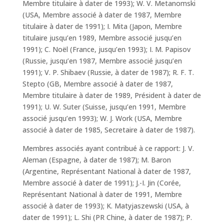
Membre titulaire à dater de 1993); W. V. Metanomski
(USA, Membre associé à dater de 1987, Membre
titulaire à dater de 1991); I. Mita (Japon, Membre
titulaire jusqu’en 1989, Membre associé jusqu’en
1991); C. Noël (France, jusqu’en 1993); I. M. Papisov
(Russie, jusqu’en 1987, Membre associé jusqu’en
1991); V. P. Shibaev (Russie, à dater de 1987); R. F. T.
Stepto (GB, Membre associé à dater de 1987,
Membre titulaire à dater de 1989, Président à dater de
1991); U. W. Suter (Suisse, jusqu’en 1991, Membre
associé jusqu’en 1993); W. J. Work (USA, Membre
associé à dater de 1985, Secretaire à dater de 1987).
Membres associés ayant contribué à ce rapport: J. V.
Aleman (Espagne, à dater de 1987); M. Baron
(Argentine, Représentant National à dater de 1987,
Membre associé à dater de 1991); J.-I. Jin (Corée,
Représentant National à dater de 1991, Membre
associé à dater de 1993); K. Matyjaszewski (USA, à
dater de 1991); L. Shi (PR Chine, à dater de 1987); P.