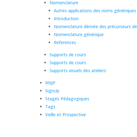
Nomenclature
Autres applications des noms génériques
Introduction
Nomenclature dérivée des précurseurs 
Nomenclature générique
References
Supports de cours
Supports de cours
Supports visuels des ateliers
RNJP
SignUp
Stages Pédagogiques
Tags
Veille et Prospective