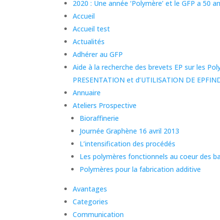
2020 : Une année ‘Polymère’ et le GFP a 50 an
Accueil
Accueil test
Actualités
Adhérer au GFP
Aide à la recherche des brevets EP sur les P
PRESENTATION et d’UTILISATION DE EPFIN
Annuaire
Ateliers Prospective
Bioraffinerie
Journée Graphène 16 avril 2013
L’intensification des procédés
Les polymères fonctionnels au coeur des ba
Polymères pour la fabrication additive
Avantages
Categories
Communication