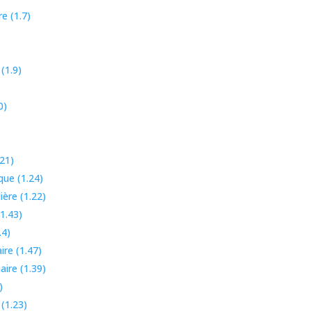
e (1.7)
(1.9)
0)
21)
ue (1.24)
ère (1.22)
1.43)
.4)
re (1.47)
ire (1.39)
)
(1.23)