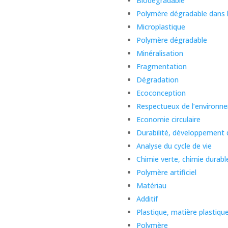
Biodégradable
Polymère dégradable dans 
Microplastique
Polymère dégradable
Minéralisation
Fragmentation
Dégradation
Ecoconception
Respectueux de l’environn
Economie circulaire
Durabilité, développement 
Analyse du cycle de vie
Chimie verte, chimie durabl
Polymère artificiel
Matériau
Additif
Plastique, matière plastiqu
Polymère