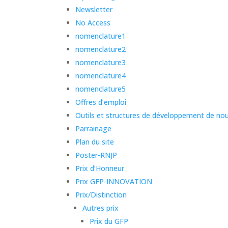
Newsletter
No Access
nomenclature1
nomenclature2
nomenclature3
nomenclature4
nomenclature5
Offres d’emploi
Outils et structures de développement de n
Parrainage
Plan du site
Poster-RNJP
Prix d’Honneur
Prix GFP-INNOVATION
Prix/Distinction
Autres prix
Prix du GFP