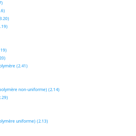
7)
.6)
3.20)
.19)
.19)
20)
olymère (2.41)
polymère non-uniforme) (2.14)
.29)
olymère uniforme) (2.13)