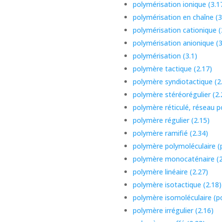
polymérisation ionique (3.1
polymérisation en chaîne (3
F
polymérisation cationique (
polymérisation anionique (3
polymérisation (3.1)
polymère tactique (2.17)
polymère syndiotactique (2
polymère stéréorégulier (2.
polymère réticulé, réseau p
polymère régulier (2.15)
polymère ramifié (2.34)
polymère polymoléculaire (
polymère monocaténaire (2
polymère linéaire (2.27)
polymère isotactique (2.18)
polymère isomoléculaire (p
polymère irrégulier (2.16)