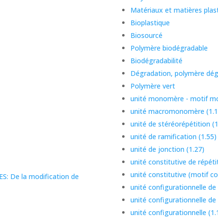
Matériaux et matières plas
Bioplastique
Biosourcé
Polymère biodégradable
Biodégradabilité
Dégradation, polymère dég
Polymère vert
unité monomère - motif m
unité macromonomère (1.1
unité de stéréorépétition (1
unité de ramification (1.55)
unité de jonction (1.27)
unité constitutive de répéti
unité constitutive (motif con
 De la modification de
unité configurationnelle de 
unité configurationnelle de
unité configurationnelle (1.