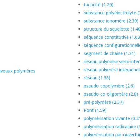
tacticité (1.20)
substance polyélectrolyte (
substance ionomère (2.39)
structure du squelette (1.4
séquence constitutive (1.63
séquence configurationnelle
segment de chaîne (1.31)
réseau polymère semi-inter
réseau polymère interpénétr
ouveaux polymères
réseau (1.58)
pseudo-copolymère (2.6)
pseudo-co-oligomère (2.8)
pré-polymère (2.37)
Pont (1.59)
polymérisation vivante (3.2
polymérisation radicalaire (
polymérisation par ouvertur