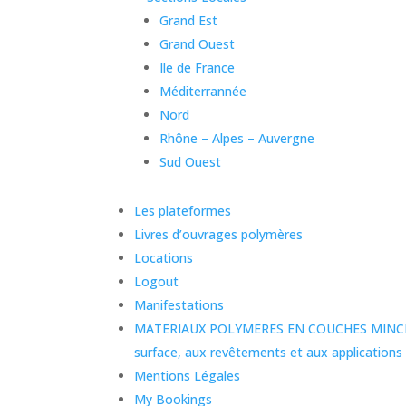
Grand Est
Grand Ouest
Ile de France
Méditerrannée
Nord
Rhône – Alpes – Auvergne
Sud Ouest
Les plateformes
Livres d’ouvrages polymères
Locations
Logout
Manifestations
MATERIAUX POLYMERES EN COUCHES MINCES:
surface, aux revêtements et aux applications
Mentions Légales
My Bookings