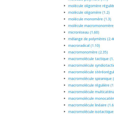
molécule oligomère régulièr
molécule oligomère (1.2)
molécule monomère (1.3)
molécule macromonomère 
microréseau (1.60)
mélange de polymères (2.4
macroradical (1.10)
macromonomère (2.35)
macromolécule tactique (1.
macromolécule syndiotactiq
macromolécule stéréoréguli
macromolécule spiranique (
macromolécule régulière (1
macromolécule multicaténai
macromolécule monocaténa
macromolécule linéaire (1.6
macromolécule isotactique 