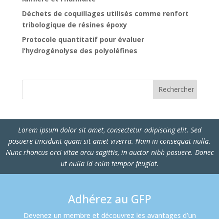
Déchets de coquillages utilisés comme renfort
tribologique de résines époxy
Protocole quantitatif pour évaluer
l’hydrogénolyse des polyoléfines
Lorem ipsum dolor sit amet, consectetur adipiscing elit. Sed
posuere tincidunt quam sit amet viverra. Nam in consequat nulla.
Nunc rhoncus orci vitae arcu sagittis, in auctor nibh posuere. Donec
ut nulla id enim tempor feugiat.
Adhérez au GFP
Devenez un membre et découvrez les avantages d’un