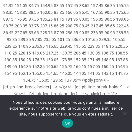
Nous utilisons des cookies pour vous garantir la meilleure
expérience sur notre site web. Si vous continuez à utiliser ce
site, nous supposerons que vous en êtes satisfait.
OK