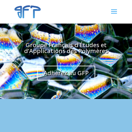
Groupe Français d’Études et
d’Applications des Polymères
Adhérez au GFP