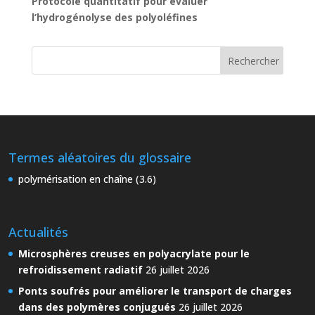
Protocole quantitatif pour évaluer
l’hydrogénolyse des polyoléfines
Termes aléatoires du glossaire
polymérisation en chaîne (3.6)
Actualités
Microsphères creuses en polyacrylate pour le
refroidissement radiatif
26 juillet 2026
Ponts soufrés pour améliorer le transport de charges
dans des polymères conjugués
26 juillet 2026