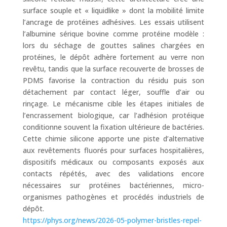
surface souple et « liquidlike » dont la mobilité limite
l’ancrage de protéines adhésives. Les essais utilisent
l’albumine sérique bovine comme protéine modèle :
lors du séchage de gouttes salines chargées en
protéines, le dépôt adhère fortement au verre non
revêtu, tandis que la surface recouverte de brosses de
PDMS favorise la contraction du résidu puis son
détachement par contact léger, souffle d’air ou
rinçage. Le mécanisme cible les étapes initiales de
l’encrassement biologique, car l’adhésion protéique
conditionne souvent la fixation ultérieure de bactéries.
Cette chimie silicone apporte une piste d’alternative
aux revêtements fluorés pour surfaces hospitalières,
dispositifs médicaux ou composants exposés aux
contacts répétés, avec des validations encore
nécessaires sur protéines bactériennes, micro-
organismes pathogènes et procédés industriels de
dépôt.
https://phys.org/news/2026-05-polymer-bristles-repel-