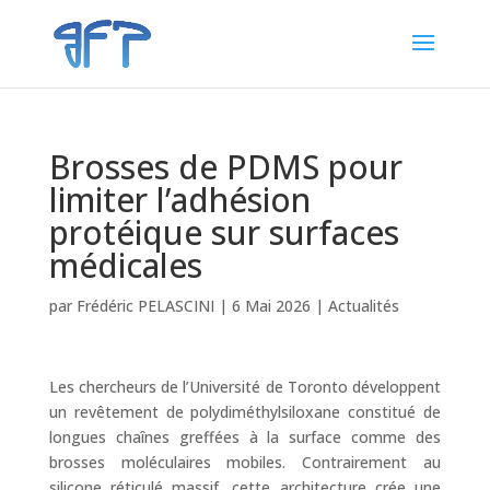
Brosses de PDMS pour
limiter l’adhésion
protéique sur surfaces
médicales
par
Frédéric PELASCINI
|
6 Mai 2026
|
Actualités
Les chercheurs de l’Université de Toronto développent
un revêtement de polydiméthylsiloxane constitué de
longues chaînes greffées à la surface comme des
brosses moléculaires mobiles. Contrairement au
silicone réticulé massif, cette architecture crée une