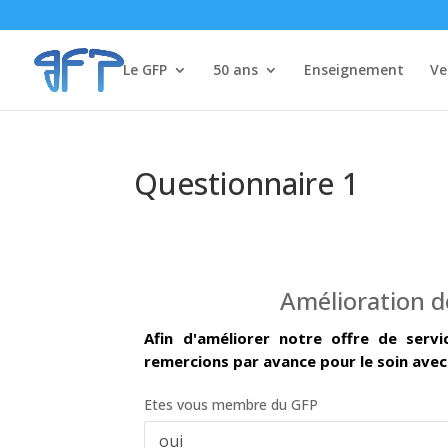
Le GFP
50 ans
Enseignement
Ve
Questionnaire 1
Amélioration de
Afin d'améliorer notre offre de serv
remercions par avance pour le soin avec
Etes vous membre du GFP