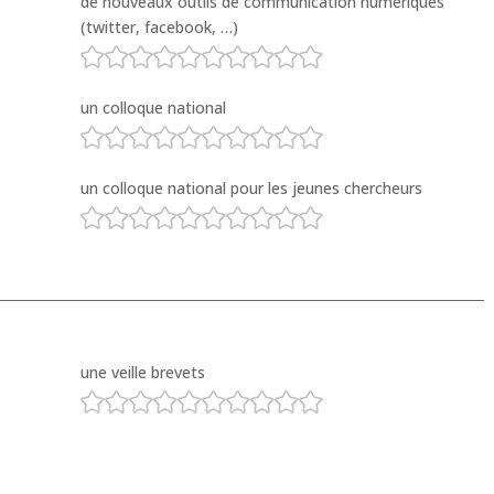
de nouveaux outils de communication numériques
(twitter, facebook, …)
un colloque national
un colloque national pour les jeunes chercheurs
une veille brevets