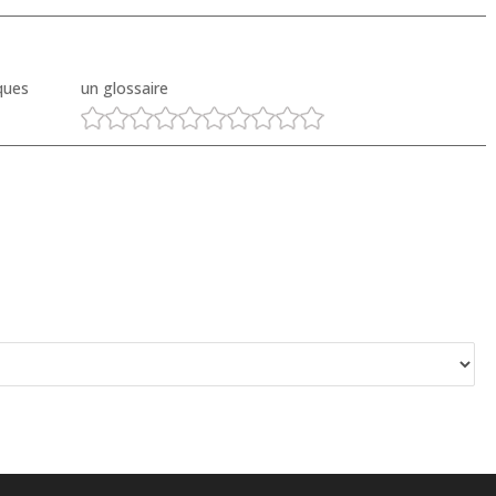
ques
un glossaire