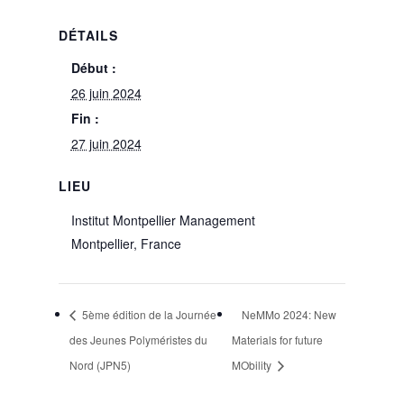
DÉTAILS
Début :
26 juin 2024
Fin :
27 juin 2024
LIEU
Institut Montpellier Management
Montpellier
,
France
5ème édition de la Journée
NeMMo 2024: New
des Jeunes Polyméristes du
Materials for future
Nord (JPN5)
MObility