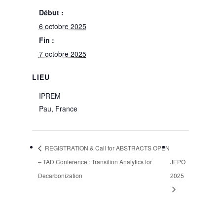
Début :
6 octobre 2025
Fin :
7 octobre 2025
LIEU
IPREM
Pau
,
France
REGISTRATION & Call for ABSTRACTS OPEN
– TAD Conference : Transition Analytics for
JEPO
Decarbonization
2025