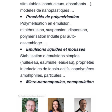
stimulables, conducteurs, absorbants…),
modèles de nanoplastiques …
Procédés de polymérisation
Polymérisation en émulsion,
miniémulsion, suspension, dispersion,
polymérisation induite par auto-
assemblage….
Emulsions liquides et mousses
Stabilisation d’émulsions simples
(huile/eau, eau/huile, eau/eau), propriétés
interfaciales de tensio-actifs, copolymères
amphiphiles, particules…
Micro-nanocapsules, encapsulation