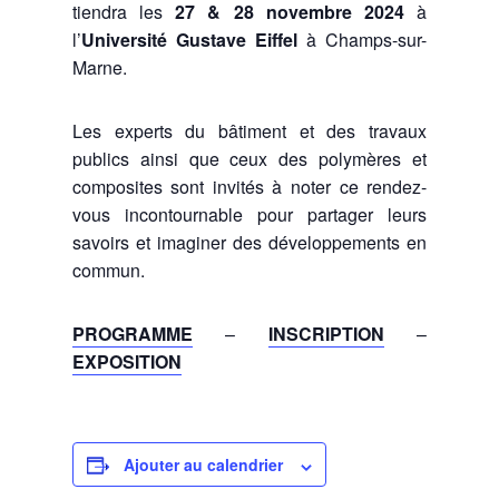
tiendra les
27 & 28 novembre 2024
à
l’
Université Gustave Eiffel
à Champs-sur-
Marne.
Les experts du bâtiment et des travaux
publics ainsi que ceux des polymères et
composites sont invités à noter ce rendez-
vous incontournable pour partager leurs
savoirs et imaginer des développements en
commun.
PROGRAMME
–
INSCRIPTION
–
EXPOSITION
Ajouter au calendrier