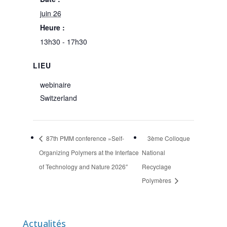
juin 26
Heure :
13h30 - 17h30
LIEU
webinaire
Switzerland
87th PMM conference »Self-
3ème Colloque
Organizing Polymers at the Interface
National
of Technology and Nature 2026″
Recyclage
Polymères
Actualités