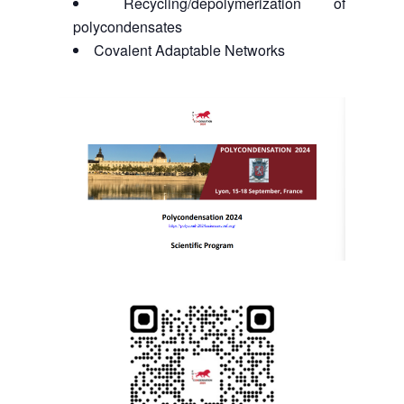
Recycling/depolymerization of
polycondensates
Covalent Adaptable Networks