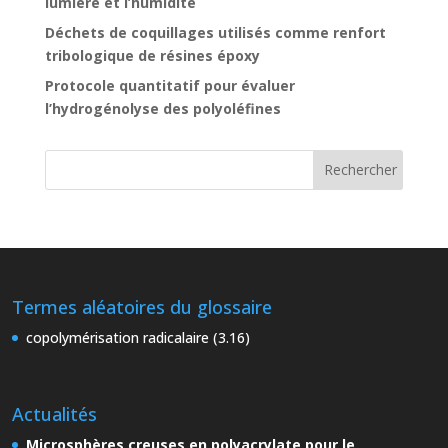
lumière et l’humidité
Déchets de coquillages utilisés comme renfort
tribologique de résines époxy
Protocole quantitatif pour évaluer
l’hydrogénolyse des polyoléfines
Termes aléatoires du glossaire
copolymérisation radicalaire (3.16)
Actualités
Microsphères creuses en polyacrylate pour le