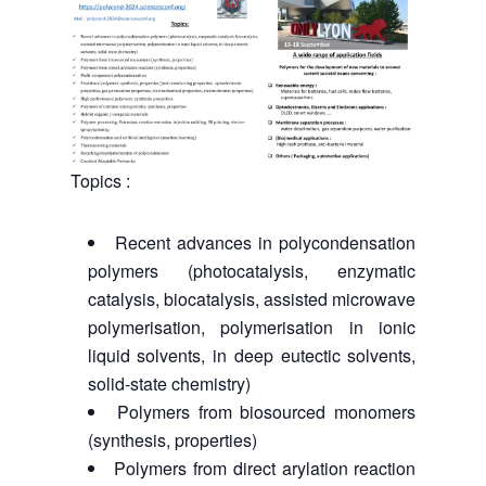
Topics :
Recent advances in polycondensation
polymers (photocatalysis, enzymatic
catalysis, biocatalysis, assisted microwave
polymerisation, polymerisation in ionic
liquid solvents, in deep eutectic solvents,
solid-state chemistry)
Polymers from biosourced monomers
(synthesis, properties)
Polymers from direct arylation reaction