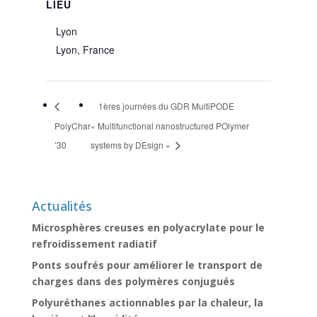
LIEU
Lyon
Lyon
,
France
1ères journées du GDR MultiPODE
PolyChar
« Multifunctional nanostructured POlymer
’30
systems by DEsign »
Actualités
Microsphères creuses en polyacrylate pour le
refroidissement radiatif
Ponts soufrés pour améliorer le transport de
charges dans des polymères conjugués
Polyuréthanes actionnables par la chaleur, la