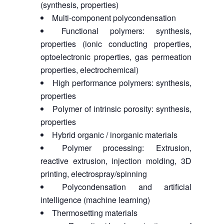
(synthesis, properties)
Multi-component polycondensation
Functional polymers: synthesis,
properties (ionic conducting properties,
optoelectronic properties, gas permeation
properties, electrochemical)
High performance polymers: synthesis,
properties
Polymer of intrinsic porosity: synthesis,
properties
Hybrid organic / inorganic materials
Polymer processing: Extrusion,
reactive extrusion, injection molding, 3D
printing, electrospray/spinning
Polycondensation and artificial
intelligence (machine learning)
Thermosetting materials