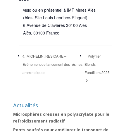
visio ou en présentiel à IMT Mines Alès
(Alès, Site Louis Leprince-Ringuet)
6 Avenue de Clavières 30100 Alès
Alès
,
30100
France
MICHELIN, RESICARE –
Polymer
Evénement de lancement des résines
Blends
araminoliques
Eurofillers 2025
Actualités
Microsphères creuses en polyacrylate pour le
refroidissement radiatif
Ponts soufrés pour améliorer le transport de