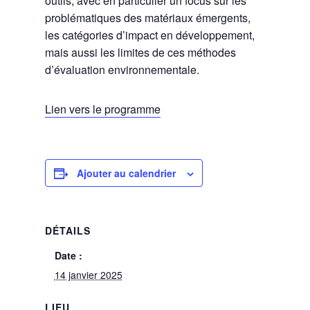
outils, avec en particulier un focus sur les
problématiques des matériaux émergents,
les catégories d’impact en développement,
mais aussi les limites de ces méthodes
d’évaluation environnementale.
Lien vers le programme
Ajouter au calendrier
DÉTAILS
Date :
14 janvier 2025
LIEU