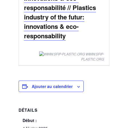
responsabilité // Plastics
industry of the futur:
innovations & eco-
responsability
WWW.SFIP-
PLASTIC.ORG
Ajouter au calendrier
DÉTAILS
Début :