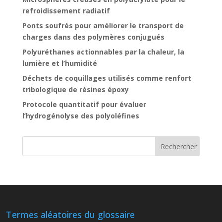
refroidissement radiatif
Ponts soufrés pour améliorer le transport de
charges dans des polymères conjugués
Polyuréthanes actionnables par la chaleur, la
lumière et l’humidité
Déchets de coquillages utilisés comme renfort
tribologique de résines époxy
Protocole quantitatif pour évaluer
l’hydrogénolyse des polyoléfines
Termes aléatoires du glossaire