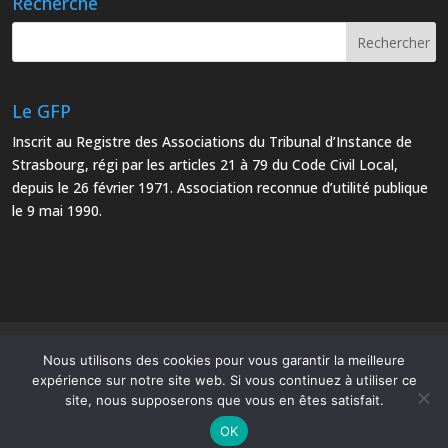
Recherche
Le GFP
Inscrit au Registre des Associations du Tribunal d’Instance de
Strasbourg, régi par les articles 21 à 79 du Code Civil Local,
depuis le 26 février 1971. Association reconnue d’utilité publique
le 9 mai 1990.
Mentions Légales
Plan du site
Nous utilisons des cookies pour vous garantir la meilleure
expérience sur notre site web. Si vous continuez à utiliser ce
site, nous supposerons que vous en êtes satisfait.
OK
Le Groupe Français d’Études et d’Applications des Polymères