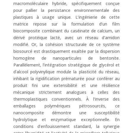
macromoléculaire hybride, spécifiquement conçue
pour pallier la persistance environnementale des
plastiques à usage unique. L’ingénierie de cette
matrice repose sur la formulation d’un film
biocomposite combinant du caséinate de calcium, un
dérivé protéique lacté, avec un réseau d’amidon
modifié. Or, la cohésion structurale de ce système
biosourcé est drastiquement exaltée par la dispersion
homogène de nanoparticules de bentonite.
Parallèlement, l’intégration stratégique de glycérol et
d’alcool polyvinylique module la plasticité du réseau,
inhibant la rigidification prématurée pour conférer au
produit fini une extensibilité et une résilience
mécanique strictement analogues à celles des
thermoplastiques conventionnels. À l’inverse des
emballages polymériques pétrosourcés, ce
nanocomposite démontre une susceptibilité
hydrolytique et enzymatique exceptionnelle. En
conditions d’enfouissement standard, la synergie