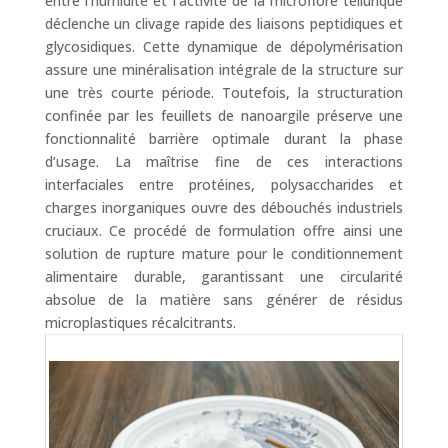
entre l’humidité et l’activité de la microflore tellurique
déclenche un clivage rapide des liaisons peptidiques et
glycosidiques. Cette dynamique de dépolymérisation
assure une minéralisation intégrale de la structure sur
une très courte période. Toutefois, la structuration
confinée par les feuillets de nanoargile préserve une
fonctionnalité barrière optimale durant la phase
d’usage. La maîtrise fine de ces interactions
interfaciales entre protéines, polysaccharides et
charges inorganiques ouvre des débouchés industriels
cruciaux. Ce procédé de formulation offre ainsi une
solution de rupture mature pour le conditionnement
alimentaire durable, garantissant une circularité
absolue de la matière sans générer de résidus
microplastiques récalcitrants.