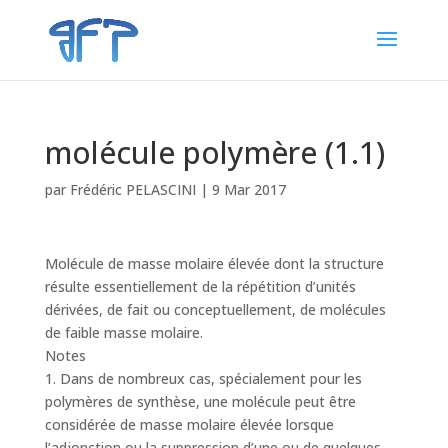
molécule polymère (1.1)
par
Frédéric PELASCINI
|
9 Mar 2017
Molécule de masse molaire élevée dont la structure
résulte essentiellement de la répétition d’unités
dérivées, de fait ou conceptuellement, de molécules
de faible masse molaire.
Notes
1. Dans de nombreux cas, spécialement pour les
polymères de synthèse, une molécule peut être
considérée de masse molaire élevée lorsque
l’adjonction ou la suppression d’une ou de quelques