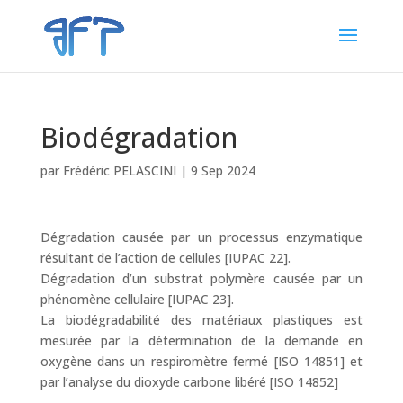
Biodégradation
par
Frédéric PELASCINI
|
9 Sep 2024
Dégradation causée par un processus enzymatique
résultant de l’action de cellules [IUPAC 22].
Dégradation d’un substrat polymère causée par un
phénomène cellulaire [IUPAC 23].
La biodégradabilité des matériaux plastiques est
mesurée par la détermination de la demande en
oxygène dans un respiromètre fermé [ISO 14851] et
par l’analyse du dioxyde carbone libéré [ISO 14852]