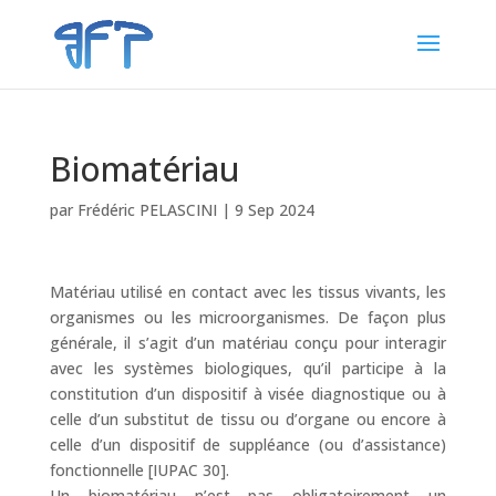
Biomatériau
par
Frédéric PELASCINI
|
9 Sep 2024
Matériau utilisé en contact avec les tissus vivants, les
organismes ou les microorganismes. De façon plus
générale, il s’agit d’un matériau conçu pour interagir
avec les systèmes biologiques, qu’il participe à la
constitution d’un dispositif à visée diagnostique ou à
celle d’un substitut de tissu ou d’organe ou encore à
celle d’un dispositif de suppléance (ou d’assistance)
fonctionnelle [IUPAC 30].
Un biomatériau n’est pas obligatoirement un