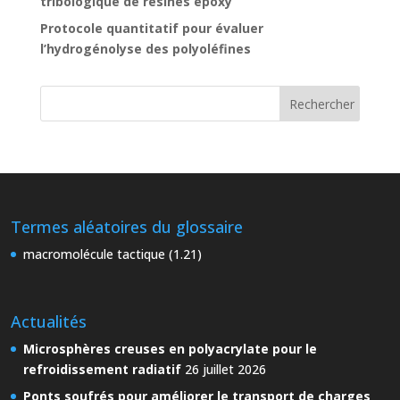
tribologique de résines époxy
Protocole quantitatif pour évaluer
l’hydrogénolyse des polyoléfines
Termes aléatoires du glossaire
macromolécule tactique (1.21)
Actualités
Microsphères creuses en polyacrylate pour le
refroidissement radiatif
26 juillet 2026
Ponts soufrés pour améliorer le transport de charges