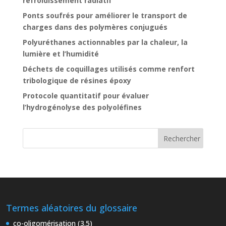
refroidissement radiatif
Ponts soufrés pour améliorer le transport de
charges dans des polymères conjugués
Polyuréthanes actionnables par la chaleur, la
lumière et l’humidité
Déchets de coquillages utilisés comme renfort
tribologique de résines époxy
Protocole quantitatif pour évaluer
l’hydrogénolyse des polyoléfines
Termes aléatoires du glossaire
co-oligomérisation (3.5)