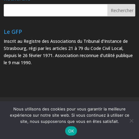
Le GFP
Inscrit au Registre des Associations du Tribunal d’Instance de
Strasbourg, régi par les articles 21 à 79 du Code Civil Local,
depuis le 26 février 1971. Association reconnue d’utilité publique
le 9 mai 1990.
Mentions Légales
Plan du site
Nous utilisons des cookies pour vous garantir la meilleure
expérience sur notre site web. Si vous continuez à utiliser ce
site, nous supposerons que vous en êtes satisfait.
OK
Le Groupe Français d’Études et d’Applications des Polymères