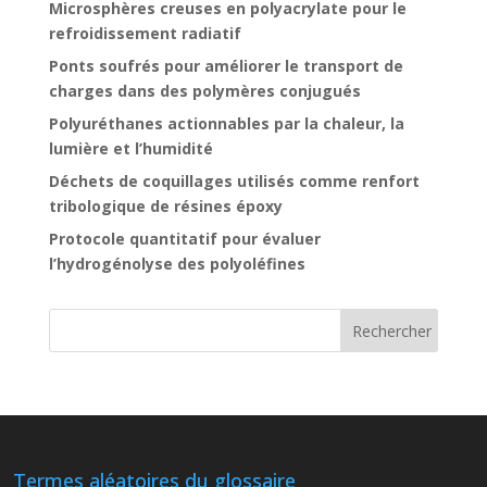
Microsphères creuses en polyacrylate pour le
refroidissement radiatif
Ponts soufrés pour améliorer le transport de
charges dans des polymères conjugués
Polyuréthanes actionnables par la chaleur, la
lumière et l’humidité
Déchets de coquillages utilisés comme renfort
tribologique de résines époxy
Protocole quantitatif pour évaluer
l’hydrogénolyse des polyoléfines
Termes aléatoires du glossaire