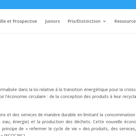
ille et Prospective
Juniors
Prix/Distinction
Ressource
rmalisée dans la loi relative à la transition énergétique pour la crois
ir l’économie circulaire : de la conception des produits à leur recycl
iens et des services de manière durable en limitant la consommation 
, eau, énergie) et la production des déchets. Cette nouvelle écon
le principe de « refermer le cycle de vie » des produits, des services
. » [ECOCIRC]