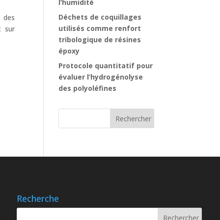
l’humidité
Déchets de coquillages
e des
utilisés comme renfort
t sur
tribologique de résines
époxy
Protocole quantitatif pour
évaluer l’hydrogénolyse
des polyoléfines
Recherche