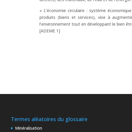
« L’économie circulaire : système économique 
produits (biens et services), vise à augmenter
l’environnement tout en développant le bien être
[ADEME 1]
Termes aléatoires du glossaire
Minéralisation