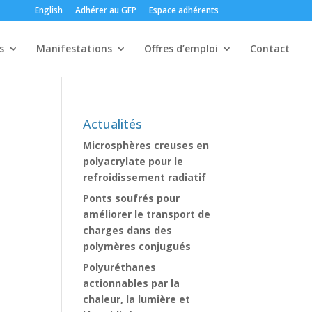
English
Adhérer au GFP
Espace adhérents
s
Manifestations
Offres d’emploi
Contact
Actualités
Microsphères creuses en
polyacrylate pour le
refroidissement radiatif
Ponts soufrés pour
améliorer le transport de
charges dans des
polymères conjugués
Polyuréthanes
actionnables par la
chaleur, la lumière et