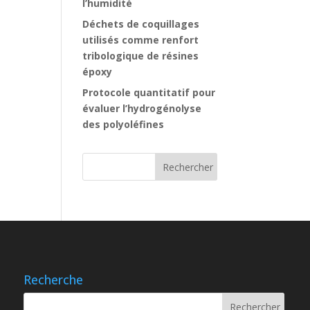
l’humidité
Déchets de coquillages
utilisés comme renfort
tribologique de résines
époxy
Protocole quantitatif pour
évaluer l’hydrogénolyse
des polyoléfines
Recherche