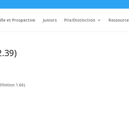
ille et Prospective
Juniors
Prix/Distinction
Ressource
.39)
nition 1.66).