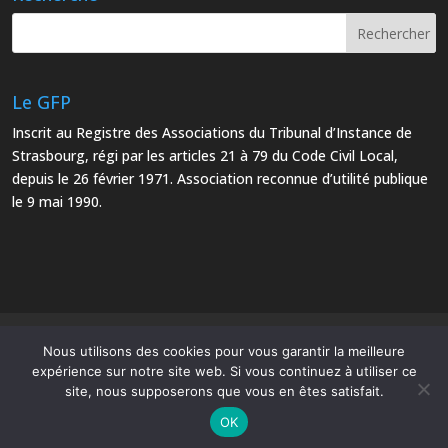
Le GFP
Inscrit au Registre des Associations du Tribunal d’Instance de
Strasbourg, régi par les articles 21 à 79 du Code Civil Local,
depuis le 26 février 1971. Association reconnue d’utilité publique
le 9 mai 1990.
Mentions Légales
Plan du site
Nous utilisons des cookies pour vous garantir la meilleure
expérience sur notre site web. Si vous continuez à utiliser ce
site, nous supposerons que vous en êtes satisfait.
OK
Le Groupe Français d’Études et d’Applications des Polymères