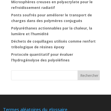
Microsphères creuses en polyacrylate pour le
refroidissement radiatif
Ponts soufrés pour améliorer le transport de
charges dans des polymères conjugués
Polyuréthanes actionnables par la chaleur, la
lumière et l’humidité
Déchets de coquillages utilisés comme renfort
tribologique de résines époxy
Protocole quantitatif pour évaluer
l’hydrogénolyse des polyoléfines
Termes aléatoires du glossaire