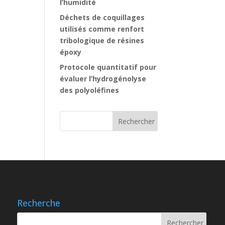
l’humidité
Déchets de coquillages
utilisés comme renfort
tribologique de résines
époxy
Protocole quantitatif pour
évaluer l’hydrogénolyse
des polyoléfines
Recherche