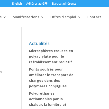
English
Adhérer au GFP
Espace adhérents
s
Manifestations
Offres d’emploi
Contact
Actualités
Microsphères creuses en
polyacrylate pour le
refroidissement radiatif
Ponts soufrés pour
on
améliorer le transport de
charges dans des
polymères conjugués
Polyuréthanes
actionnables par la
chaleur, la lumière et