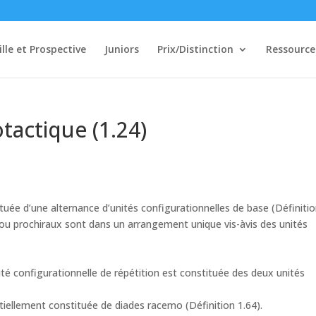
ille et Prospective
Juniors
Prix/Distinction
Ressource
actique (1.24)
tuée d’une alternance d’unités configurationnelles de base (Définiti
ou prochiraux sont dans un arrangement unique vis-àvis des unités
té configurationnelle de répétition est constituée des deux unités
iellement constituée de diades racemo (Définition 1.64).