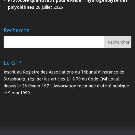
Protocole quantitatif pour évaluer l’hydrogénolyse des
polyoléfines
26 juillet 2026
Recherche
Le GFP
Inscrit au Registre des Associations du Tribunal d’Instance de
Strasbourg, régi par les articles 21 à 79 du Code Civil Local,
depuis le 26 février 1971. Association reconnue d’utilité publique
le 9 mai 1990.
Mentions Légales
Plan du site