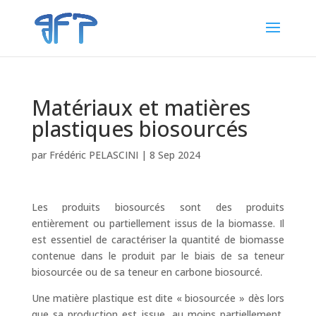
Matériaux et matières
plastiques biosourcés
par
Frédéric PELASCINI
|
8 Sep 2024
Les produits biosourcés sont des produits
entièrement ou partiellement issus de la biomasse. Il
est essentiel de caractériser la quantité de biomasse
contenue dans le produit par le biais de sa teneur
biosourcée ou de sa teneur en carbone biosourcé.
Une matière plastique est dite « biosourcée » dès lors
que sa production est issue, au moins partiellement,