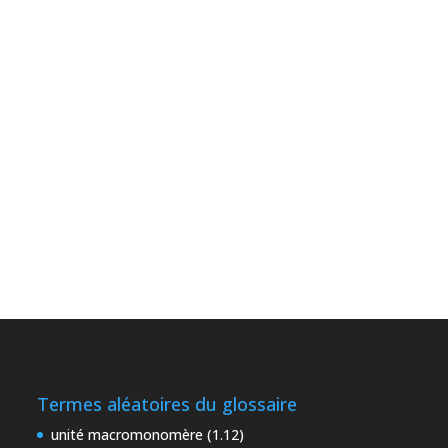
Termes aléatoires du glossaire
unité macromonomère (1.12)