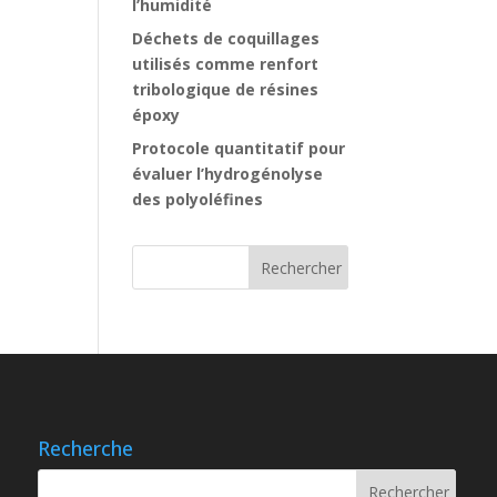
l’humidité
Déchets de coquillages
utilisés comme renfort
tribologique de résines
époxy
Protocole quantitatif pour
évaluer l’hydrogénolyse
des polyoléfines
Recherche