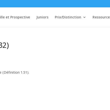
ille et Prospective
Juniors
Prix/Distinction
Ressource
32)
(Définition 1.51).