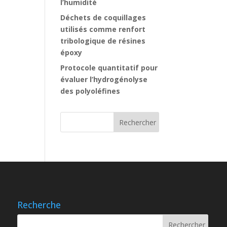
l’humidité
Déchets de coquillages
utilisés comme renfort
tribologique de résines
époxy
Protocole quantitatif pour
évaluer l’hydrogénolyse
des polyoléfines
Recherche