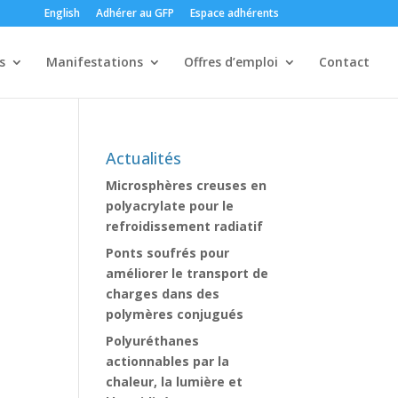
English
Adhérer au GFP
Espace adhérents
s
Manifestations
Offres d’emploi
Contact
Actualités
Microsphères creuses en
polyacrylate pour le
refroidissement radiatif
Ponts soufrés pour
améliorer le transport de
charges dans des
polymères conjugués
Polyuréthanes
actionnables par la
chaleur, la lumière et