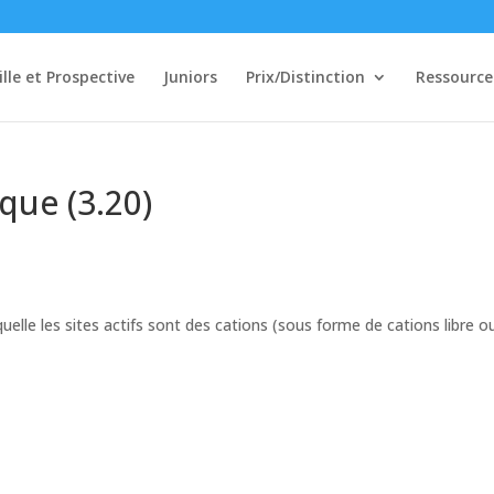
ille et Prospective
Juniors
Prix/Distinction
Ressource
que (3.20)
uelle les sites actifs sont des cations (sous forme de cations libre o