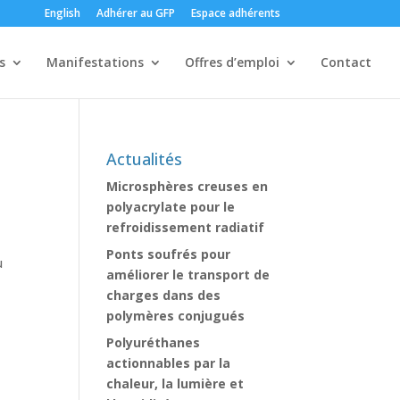
English
Adhérer au GFP
Espace adhérents
s
Manifestations
Offres d’emploi
Contact
Actualités
Microsphères creuses en
polyacrylate pour le
refroidissement radiatif
Ponts soufrés pour
u
améliorer le transport de
charges dans des
polymères conjugués
Polyuréthanes
actionnables par la
chaleur, la lumière et