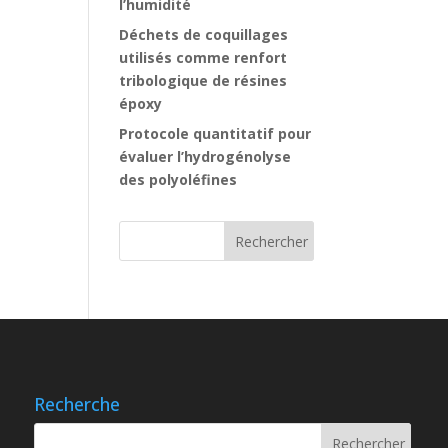
l’humidité
Déchets de coquillages
utilisés comme renfort
tribologique de résines
époxy
Protocole quantitatif pour
évaluer l’hydrogénolyse
des polyoléfines
Recherche