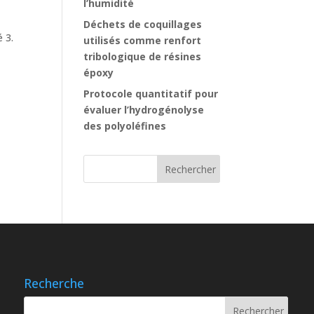
l’humidité
Déchets de coquillages
 3.
utilisés comme renfort
tribologique de résines
époxy
Protocole quantitatif pour
évaluer l’hydrogénolyse
des polyoléfines
Recherche