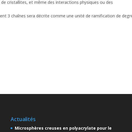
s de cristallites, et même des interactions physiques ou des
tent 3 chaînes sera décrite comme une unité de ramification de degré
Actualités
Microsphères creuses en polyacrylate pour le