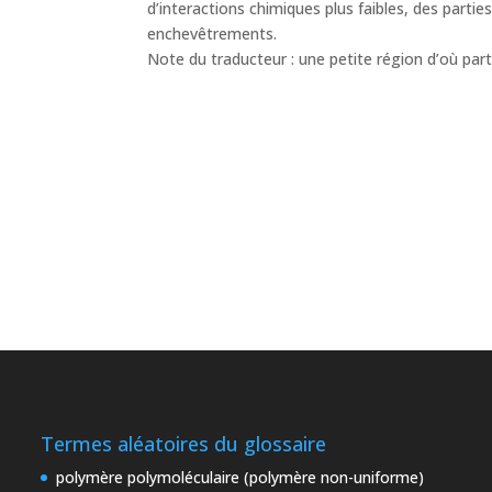
d’interactions chimiques plus faibles, des partie
enchevêtrements.
Note du traducteur : une petite région d’où par
Termes aléatoires du glossaire
polymère polymoléculaire (polymère non-uniforme)