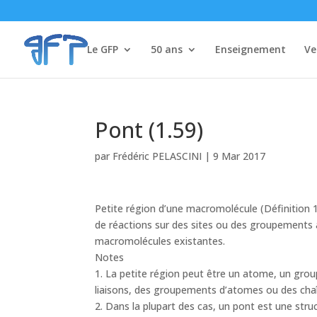
Le GFP
50 ans
Enseignement
Ve
Pont (1.59)
par
Frédéric PELASCINI
|
9 Mar 2017
Petite région d’une macromolécule (Définition 1
de réactions sur des sites ou des groupements 
macromolécules existantes.
Notes
1. La petite région peut être un atome, un gro
liaisons, des groupements d’atomes ou des cha
2. Dans la plupart des cas, un pont est une stru