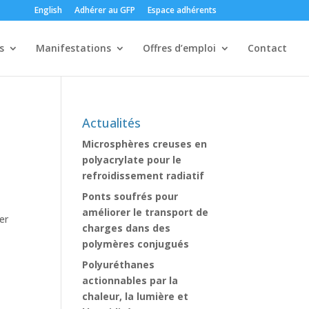
English
Adhérer au GFP
Espace adhérents
s
Manifestations
Offres d’emploi
Contact
Actualités
Microsphères creuses en
polyacrylate pour le
refroidissement radiatif
Ponts soufrés pour
améliorer le transport de
er
charges dans des
polymères conjugués
Polyuréthanes
actionnables par la
chaleur, la lumière et