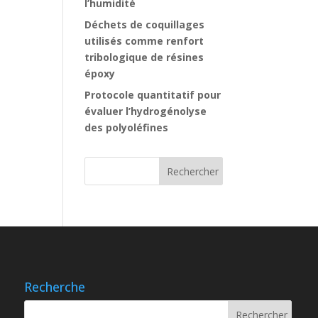
l’humidité
Déchets de coquillages
utilisés comme renfort
tribologique de résines
époxy
Protocole quantitatif pour
évaluer l’hydrogénolyse
des polyoléfines
Recherche