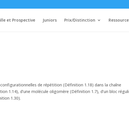
ille et Prospective
Juniors
Prix/Distinction
Ressource
nfigurationnelles de répétition (Définition 1.18) dans la chaîne
ion 1.14), d’une molécule oligomère (Définition 1.7), d’un bloc réguli
ition 1.30).