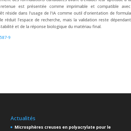
ion retenue est présentée comme imprimable et compatible ave
térêt réside dans l’usage de l’IA comme outil d’orientation de formula
e réduit l’espace de recherche, mais la validation reste dépendan
stabilité et de la réponse biologique du matériau final.
0587-9
Actualités
Microsphères creuses en polyacrylate pour le