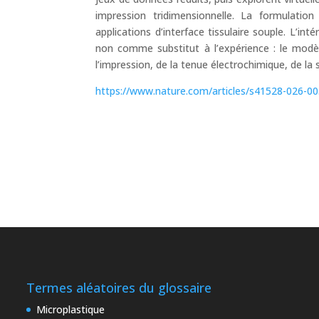
impression tridimensionnelle. La formulat
applications d’interface tissulaire souple. L’in
non comme substitut à l’expérience : le modèl
l’impression, de la tenue électrochimique, de la 
https://www.nature.com/articles/s41528-026-0
Termes aléatoires du glossaire
Microplastique