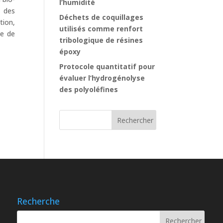
l’humidité
c des
Déchets de coquillages
tion,
utilisés comme renfort
te de
tribologique de résines
époxy
Protocole quantitatif pour
évaluer l’hydrogénolyse
des polyoléfines
Recherche