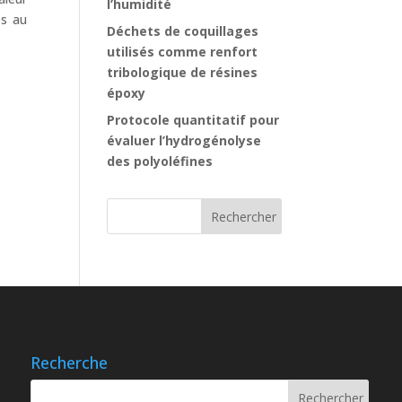
l’humidité
es au
Déchets de coquillages
.
utilisés comme renfort
tribologique de résines
époxy
Protocole quantitatif pour
évaluer l’hydrogénolyse
des polyoléfines
Recherche