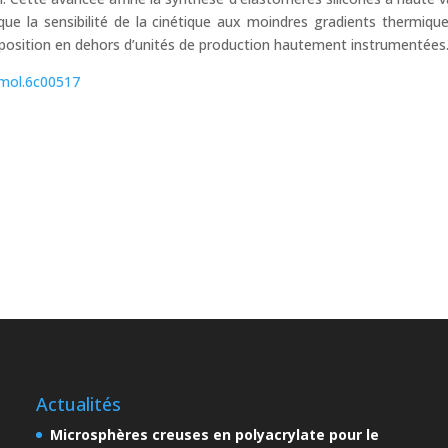
e la sensibilité de la cinétique aux moindres gradients thermiqu
sposition en dehors d’unités de production hautement instrumentées
omol.6c00517
Actualités
Microsphères creuses en polyacrylate pour le