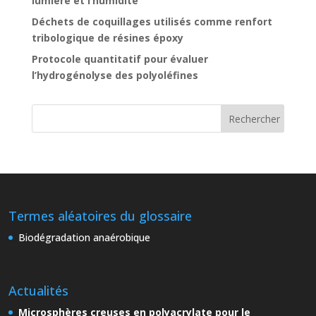
lumière et l’humidité
Déchets de coquillages utilisés comme renfort
tribologique de résines époxy
Protocole quantitatif pour évaluer
l’hydrogénolyse des polyoléfines
Termes aléatoires du glossaire
Biodégradation anaérobique
Actualités
Microsphères creuses en polyacrylate pour le