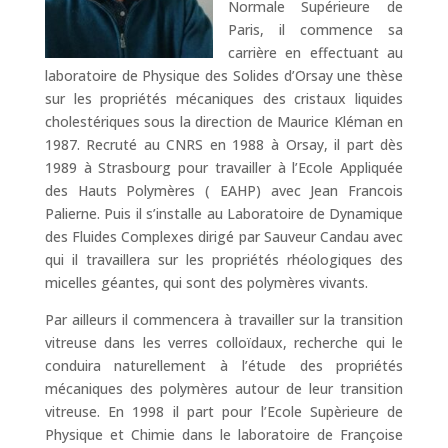
Normale Supérieure de
Paris, il commence sa
carrière en effectuant au
laboratoire de Physique des Solides d’Orsay une thèse
sur les propriétés mécaniques des cristaux liquides
cholestériques sous la direction de Maurice Kléman en
1987. Recruté au CNRS en 1988 à Orsay, il part dès
1989 à Strasbourg pour travailler à l’Ecole Appliquée
des Hauts Polymères ( EAHP) avec Jean Francois
Palierne. Puis il s’installe au Laboratoire de Dynamique
des Fluides Complexes dirigé par Sauveur Candau avec
qui il travaillera sur les propriétés rhéologiques des
micelles géantes, qui sont des polymères vivants.
Par ailleurs il commencera à travailler sur la transition
vitreuse dans les verres colloïdaux, recherche qui le
conduira naturellement à l’étude des propriétés
mécaniques des polymères autour de leur transition
vitreuse. En 1998 il part pour l’Ecole Supèrieure de
Physique et Chimie dans le laboratoire de Françoise