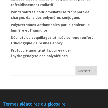
refroidissement radiatif
Ponts soufrés pour améliorer le transport de
charges dans des polymères conjugués
Polyuréthanes actionnables par la chaleur, la
lumière et l’humidité
Déchets de coquillages utilisés comme renfort
tribologique de résines époxy
Protocole quantitatif pour évaluer
l’hydrogénolyse des polyoléfines
Termes aléatoires du glossaire