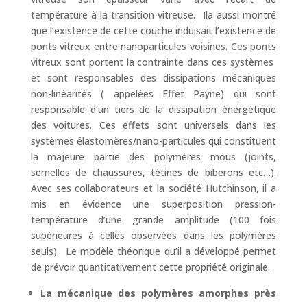
température à la transition vitreuse. Ila aussi montré
que l’existence de cette couche induisait l’existence de
ponts vitreux entre nanoparticules voisines. Ces ponts
vitreux sont portent la contrainte dans ces systèmes
et sont responsables des dissipations mécaniques
non-linéarités ( appelées Effet Payne) qui sont
responsable d’un tiers de la dissipation énergétique
des voitures. Ces effets sont universels dans les
systèmes élastomères/nano-particules qui constituent
la majeure partie des polymères mous (joints,
semelles de chaussures, tétines de biberons etc…).
Avec ses collaborateurs et la société Hutchinson, il a
mis en évidence une superposition pression-
température d’une grande amplitude (100 fois
supérieures à celles observées dans les polymères
seuls). Le modèle théorique qu’il a développé permet
de prévoir quantitativement cette propriété originale.
La mécanique des polymères amorphes près