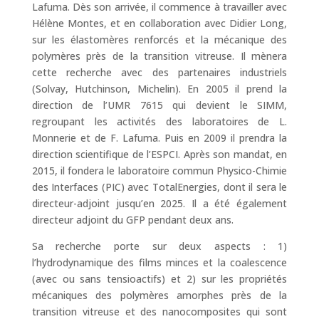
Lafuma. Dès son arrivée, il commence à travailler avec
Hélène Montes, et en collaboration avec Didier Long,
sur les élastomères renforcés et la mécanique des
polymères près de la transition vitreuse. Il mènera
cette recherche avec des partenaires industriels
(Solvay, Hutchinson, Michelin). En 2005 il prend la
direction de l’UMR 7615 qui devient le SIMM,
regroupant les activités des laboratoires de L.
Monnerie et de F. Lafuma. Puis en 2009 il prendra la
direction scientifique de l’ESPCI. Après son mandat, en
2015, il fondera le laboratoire commun Physico-Chimie
des Interfaces (PIC) avec TotalEnergies, dont il sera le
directeur-adjoint jusqu’en 2025. Il a été également
directeur adjoint du GFP pendant deux ans.
Sa recherche porte sur deux aspects : 1)
l’hydrodynamique des films minces et la coalescence
(avec ou sans tensioactifs) et 2) sur les propriétés
mécaniques des polymères amorphes près de la
transition vitreuse et des nanocomposites qui sont