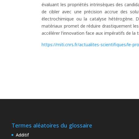
évaluant les propriétés intrinsèques des candi
de cibler avec une précision accrue des solu
électrochimique ou la catalyse hétérogène. D
matériaux promet de réduire drastiquement les 
accélérer l’innovation face aux impératifs de la 
https://miti.cnrs.fr/actualites-scientifiques/le-p
Termes aléatoires du glossaire
Additif