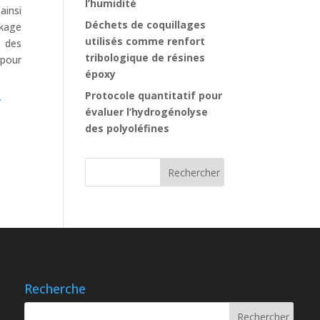
l’humidité
ainsi
Déchets de coquillages
ckage
utilisés comme renfort
e des
tribologique de résines
 pour
époxy
Protocole quantitatif pour
/
évaluer l’hydrogénolyse
des polyoléfines
Recherche