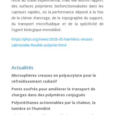
reste au stade expérimental, mais elle illustre l’apport
des surfaces polymères biofonctionnalisées dans les
capteurs rapides, où la performance dépend à la fois
de la chimie d’ancrage, de la topographie du support,
du transport microfluidique et de la spécificité de
l’agent biologique immobilisé.
https://phys.org/news/2026-05-harmless-viruses-
salmonella-flexible-polymer.html
Actualités
Microsphères creuses en polyacrylate pour le
refroidissement radiatif
Ponts soufrés pour améliorer le transport de
charges dans des polymères conjugués
Polyuréthanes actionnables par la chaleur, la
lumière et l’humidité