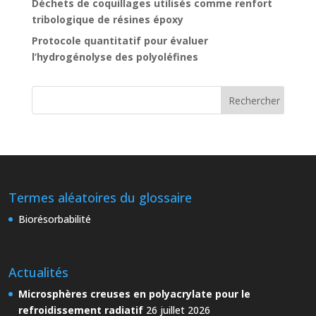
Déchets de coquillages utilisés comme renfort
tribologique de résines époxy
Protocole quantitatif pour évaluer
l’hydrogénolyse des polyoléfines
Termes aléatoires du glossaire
Biorésorbabilité
Actualités
Microsphères creuses en polyacrylate pour le
refroidissement radiatif
26 juillet 2026