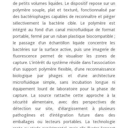
de petits volumes liquides. Le dispositif repose sur un
polymère souple, plat et texturé, fonctionnalisé par
des bactériophages capables de reconnaître et piéger
sélectivement la bactérie cible. Le polymère est
intégré au fond d’un canal microfluidique de format
portable, fermé par un ruban plastique biocompatible ;
le passage d’un échantillon liquide concentre les
bactéries sur la surface active, puis une imagerie de
fluorescence permet de visualiser les zones de
capture. L’intérêt du système réside dans l’association
d’un support polymère flexible, d’une reconnaissance
biologique par phages et d’une architecture
microfluidique simple, sans incubation longue ni
équipement lourd de laboratoire pour la phase de
capture. La source rattache cette approche à la
sécurité alimentaire, avec des perspectives de
détection sur site, d’élargissement à plusieurs
pathogènes et d’intégration future dans des
emballages ou lecteurs portables. La technologie