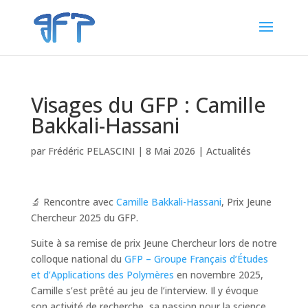
Visages du GFP : Camille
Bakkali-Hassani
par
Frédéric PELASCINI
|
8 Mai 2026
|
Actualités
🔬 Rencontre avec
Camille Bakkali-Hassani
, Prix Jeune
Chercheur 2025 du GFP.
Suite à sa remise de prix Jeune Chercheur lors de notre
colloque national du
GFP – Groupe Français d’Études
et d’Applications des Polymères
en novembre 2025,
Camille s’est prêté au jeu de l’interview. Il y évoque
son activité de recherche, sa passion pour la science