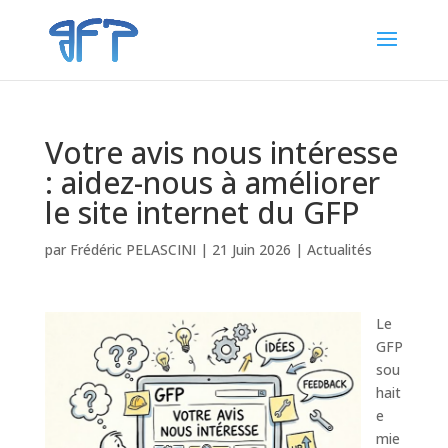
Votre avis nous intéresse
: aidez-nous à améliorer
le site internet du GFP
par
Frédéric PELASCINI
|
21 Juin 2026
|
Actualités
Le
GFP
sou
hait
e
mie