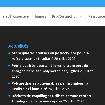
ille et Prospective
Juniors
Prix/Distinction
Ressource
Actualités
Microsphères creuses en polyacrylate pour le
refroidissement radiatif
26 juillet 2026
Ponts soufrés pour améliorer le transport de
charges dans des polymères conjugués
26 juillet
2026
Polyuréthanes actionnables par la chaleur, la
lumière et l’humidité
26 juillet 2026
Déchets de coquillages utilisés comme renfort
tribologique de résines époxy
26 juillet 2026