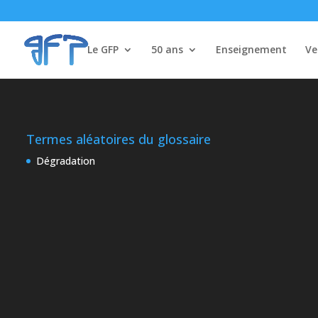
Le GFP
50 ans
Enseignement
Ve
Termes aléatoires du glossaire
Dégradation