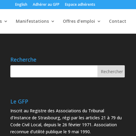
English
Adhérer au GFP
Espace adhérents
s
Manifestations
Offres d’emploi
Contact
Recherche
Le GFP
Inscrit au Registre des Associations du Tribunal
d’Instance de Strasbourg, régi par les articles 21 à 79 du
Code Civil Local, depuis le 26 février 1971. Association
reconnue d’utilité publique le 9 mai 1990.