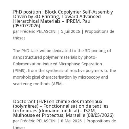
PhD position : Block Copolymer Self-Assembly
Driven by 3D Printing, Toward Advanced
Hierarchical Materials – IPREM, Pau
(05/07/2026)
par
Frédéric PELASCINI
|
5 Juil 2026
|
Propositions de
thèses
The PhD task will be dedicated to the 3D printing of
nanostructured polymer materials by photo-
Polymerization Induced Microphase Separation
(PIMS), from the synthesis of reactive polymers to the
morphological characterisation by microscopy and
scattering methods (AFM,...
Doctorant (H/F) en chimie des matériaux
(polymères) – Fonctionnalisation de textiles
techniques (domaine médical) – IS2M,
Mulhouse et Protectus, Marseille (08/05/2026)
par
Frédéric PELASCINI
|
8 Mai 2026
|
Propositions de
thèses