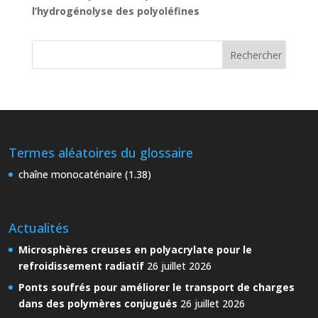
l’hydrogénolyse des polyoléfines
Termes aléatoires du glossaire
chaîne monocaténaire (1.38)
Actualités
Microsphères creuses en polyacrylate pour le
refroidissement radiatif
26 juillet 2026
Ponts soufrés pour améliorer le transport de charges
dans des polymères conjugués
26 juillet 2026