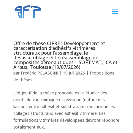
Offre de thèse CIFRE : Développement et
caractérisation d’adhésifs vitrimères
structuraux pour l’assemblage, le
désassemblage et le réassemblage de
composites aéronautiques – SOFTMAT, ICA et
Airbus, Toulouse (19/07/2026)
par
Frédéric PELASCINI
|
19 Juil 2026
|
Propositions
de thèses
L’objectif de la thèse proposée est d’étudier des
points de vue chimique et physique (nature des
liaisons entre adhésif et substrats) et mécanique les
collages structuraux avec adhésif vitrimère. Les
formulations vitrimères développées devront répondre
totalement aux...