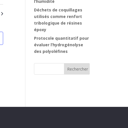
l’humidité
Déchets de coquillages
utilisés comme renfort
tribologique de résines
époxy
Protocole quantitatif pour
évaluer l’hydrogénolyse
des polyoléfines