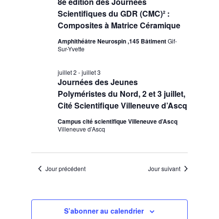
8e édition des Journées
Scientifiques du GDR (CMC)² :
Composites à Matrice Céramique
Amphithéâtre Neurospin ,145 Bâtiment
Gif-
Sur-Yvette
juillet 2
-
juillet 3
Journées des Jeunes
Polyméristes du Nord, 2 et 3 juillet,
Cité Scientifique Villeneuve d’Ascq
Campus cité scientifique Villeneuve d’Ascq
Villeneuve d’Ascq
Jour précédent
Jour suivant
S’abonner au calendrier