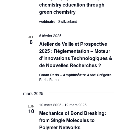
chemistry education through
green chemistry
webinaire
, Switzerland
6 février 2025
JEU
6
Atelier de Veille et Prospective
2025 : Réglementation – Moteur
d’Innovations Technologiques &
de Nouvelles Recherches ?
Cnam Paris – Amphithéâtre Abbé Grégoire
Paris, France
mars 2025
10 mars 2025
-
12 mars 2025
LUN
10
Mechanics of Bond Breaking:
from Single Molecules to
Polymer Networks