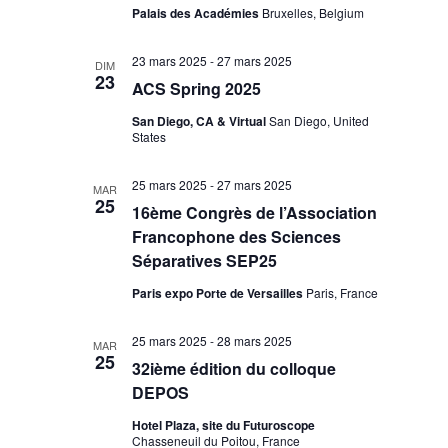
Palais des Académies
Bruxelles, Belgium
23 mars 2025
-
27 mars 2025
DIM
23
ACS Spring 2025
San Diego, CA & Virtual
San Diego, United
States
25 mars 2025
-
27 mars 2025
MAR
25
16ème Congrès de l’Association
Francophone des Sciences
Séparatives SEP25
Paris expo Porte de Versailles
Paris, France
25 mars 2025
-
28 mars 2025
MAR
25
32ième édition du colloque
DEPOS
Hotel Plaza, site du Futuroscope
Chasseneuil du Poitou, France