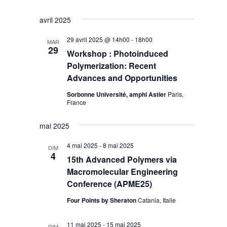
avril 2025
29 avril 2025 @ 14h00
-
18h00
MAR
29
Workshop : Photoinduced
Polymerization: Recent
Advances and Opportunities
Sorbonne Université, amphi Astier
Paris,
France
mai 2025
4 mai 2025
-
8 mai 2025
DIM
4
15th Advanced Polymers via
Macromolecular Engineering
Conference (APME25)
Four Points by Sheraton
Catania, Italie
11 mai 2025
-
15 mai 2025
DIM